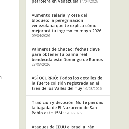
petrolera en Venezuela
14/04/2026
Aumento salarial y cese del
bloqueo: la peregrinación
venezolana que te explica cómo
mejorará tu ingreso en mayo 2026
09/04/2026
Palmeros de Chacao: fechas clave
para obtener tu palma real
bendecida este Domingo de Ramos
23/03/2026
n
ASÍ OCURRIÓ: Todos los detalles de
la fuerte colisión registrada en el
tren de los Valles del Tuy
16/03/2026
Tradición y devoción: No te pierdas
la bajada de El Nazareno de San
Pablo este 15M
11/03/2026
Ataques de EEUU e Israel a Irán: