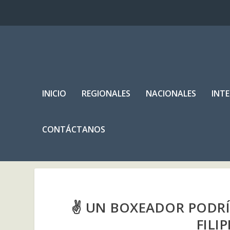
INICIO
REGIONALES
NACIONALES
INT
CONTÁCTANOS
✌ UN BOXEADOR PODRÍA
FILI